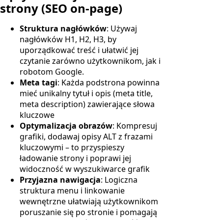
strony (SEO on-page)
Struktura nagłówków
: Używaj
nagłówków H1, H2, H3, by
uporządkować treść i ułatwić jej
czytanie zarówno użytkownikom, jak i
robotom Google.
Meta tagi
: Każda podstrona powinna
mieć unikalny tytuł i opis (meta title,
meta description) zawierające słowa
kluczowe
Optymalizacja obrazów
: Kompresuj
grafiki, dodawaj opisy ALT z frazami
kluczowymi – to przyspieszy
ładowanie strony i poprawi jej
widoczność w wyszukiwarce grafik
Przyjazna nawigacja
: Logiczna
struktura menu i linkowanie
wewnętrzne ułatwiają użytkownikom
poruszanie się po stronie i pomagają