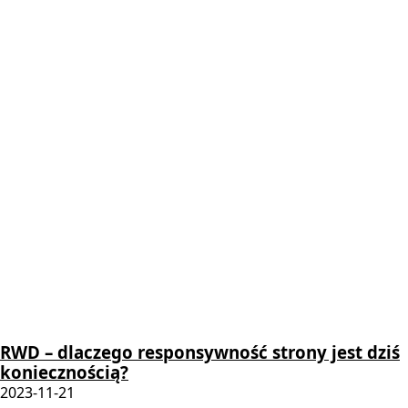
RWD – dlaczego responsywność strony jest dziś
koniecznością?
2023-11-21