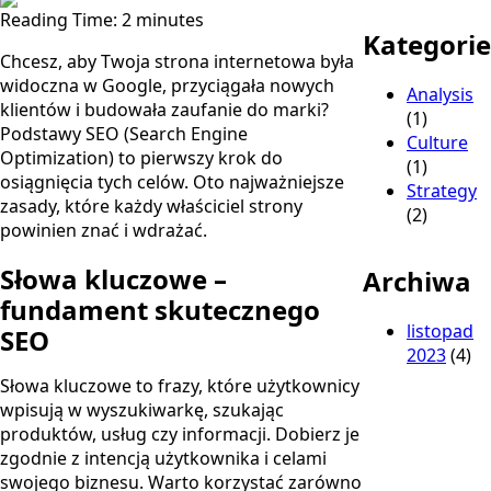
Reading Time:
2
minutes
Kategorie
Chcesz, aby Twoja strona internetowa była
widoczna w Google, przyciągała nowych
Analysis
klientów i budowała zaufanie do marki?
(1)
Podstawy SEO (Search Engine
Culture
Optimization) to pierwszy krok do
(1)
osiągnięcia tych celów. Oto najważniejsze
Strategy
zasady, które każdy właściciel strony
(2)
powinien znać i wdrażać.
Słowa kluczowe –
Archiwa
fundament skutecznego
listopad
SEO
2023
(4)
Słowa kluczowe to frazy, które użytkownicy
wpisują w wyszukiwarkę, szukając
produktów, usług czy informacji. Dobierz je
zgodnie z intencją użytkownika i celami
swojego biznesu. Warto korzystać zarówno