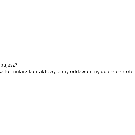
ebujesz?
asz formularz kontaktowy, a my oddzwonimy do ciebie z ofe