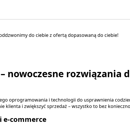
 oddzwonimy do ciebie z ofertą dopasowaną do ciebie!
– nowoczesne rozwiązania d
go oprogramowania i technologii do usprawnienia codzien
nie klienta i zwiększyć sprzedaż – wszystko to bez koniec
ji e-commerce