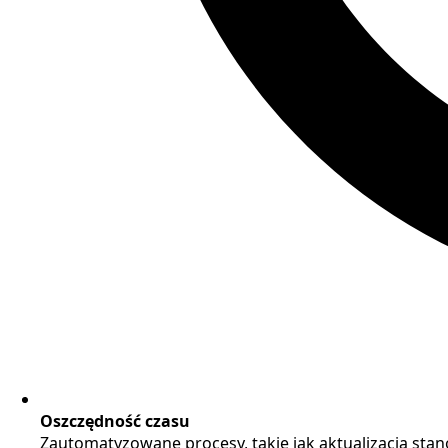
Oszczędność czasu
Zautomatyzowane procesy, takie jak aktualizacja sta