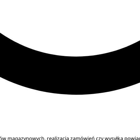
nów magazynowych, realizacja zamówień czy wysyłka powiad