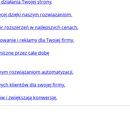
działania Twojej strony.
ięcej dzięki naszym rozwiązaniom.
ór rozszerzeń w najlepszych cenach.
anie i reklamy dla Twojej firmy.
niczne przez całą dobę
ntnym rozwiązaniom automatyzacji.
ych klientów dla swojej firmy.
ów i zwiększają konwersję.