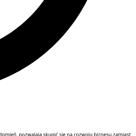
omień, pozwalają skupić się na rozwoju biznesu zamiast